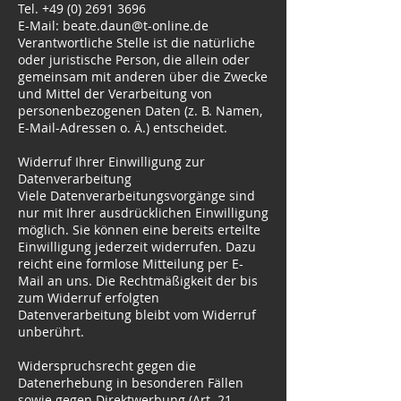
Tel.
+49 (0) 2691 3696
E-Mail:
beate.daun@t-online.de
Verantwortliche Stelle ist die natürliche
oder juristische Person, die allein oder
gemeinsam mit anderen über die Zwecke
und Mittel der Verarbeitung von
personenbezogenen Daten (z. B. Namen,
E-Mail-Adressen o. Ä.) entscheidet.
Widerruf Ihrer Einwilligung zur
Datenverarbeitung
Viele Datenverarbeitungsvorgänge sind
nur mit Ihrer ausdrücklichen Einwilligung
möglich. Sie können eine bereits erteilte
Einwilligung jederzeit widerrufen. Dazu
reicht eine formlose Mitteilung per E-
Mail an uns. Die Rechtmäßigkeit der bis
zum Widerruf erfolgten
Datenverarbeitung bleibt vom Widerruf
unberührt.
Widerspruchsrecht gegen die
Datenerhebung in besonderen Fällen
sowie gegen Direktwerbung (Art. 21