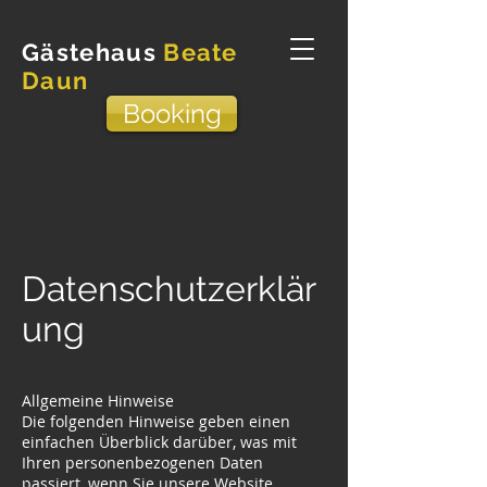
Gästehaus
Beate
Daun
Booking
Datenschutzerklär
ung
Allgemeine Hinweise
Die folgenden Hinweise geben einen
einfachen Überblick darüber, was mit
Ihren personenbezogenen Daten
passiert, wenn Sie unsere Website